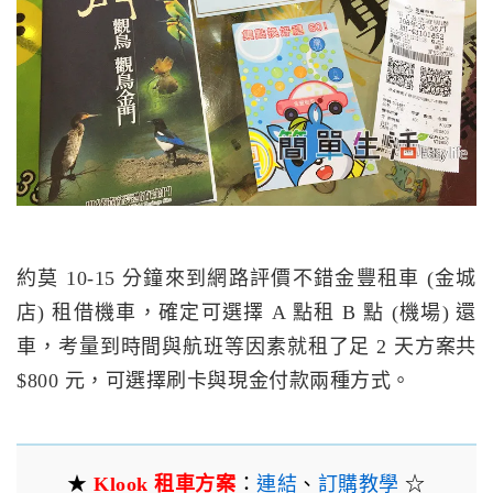
約莫 10-15 分鐘來到網路評價不錯金豐租車 (金城
店) 租借機車，確定可選擇 A 點租 B 點 (機場) 還
車，考量到時間與航班等因素就租了足 2 天方案共
$800 元，可選擇刷卡與現金付款兩種方式。
★
Klook 租車方案
：
連結
、
訂購教學
☆