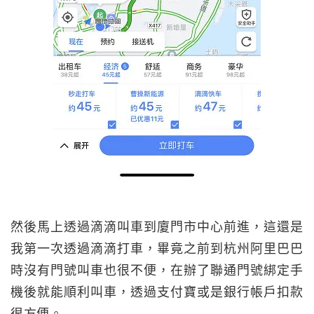
然後馬上透過滴滴叫車到廈門市中心前進，這還是
我第一次透過滴滴打車，畢竟之前到杭州阿里巴巴
時沒有門號叫車也很不便，在辦了聯通門號綁定手
機後就能順利叫車，透過支付寶或是銀行帳戶扣款