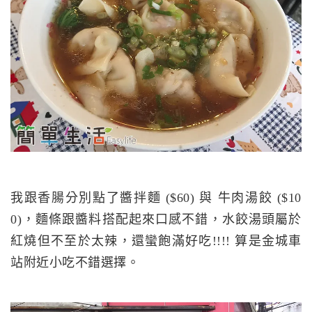
我跟香腸分別點了醬拌麵 ($60) 與 牛肉湯餃 ($10
0)，麵條跟醬料搭配起來口感不錯，水餃湯頭屬於
紅燒但不至於太辣，還蠻飽滿好吃!!!! 算是金城車
站附近小吃不錯選擇。