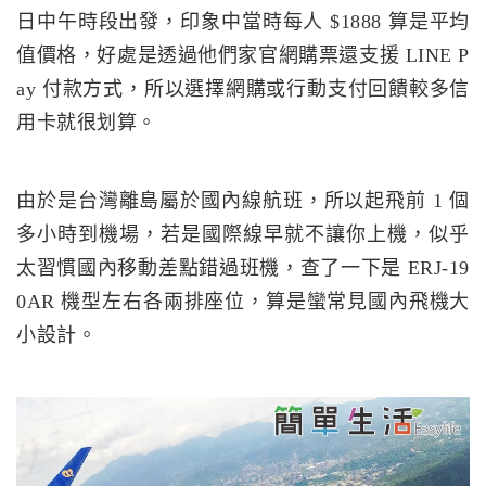
日中午時段出發，印象中當時每人 $1888 算是平均
值價格，好處是透過他們家官網購票還支援 LINE P
ay 付款方式，所以選擇網購或行動支付回饋較多信
用卡就很划算。
由於是台灣離島屬於國內線航班，所以起飛前 1 個
多小時到機場，若是國際線早就不讓你上機，似乎
太習慣國內移動差點錯過班機，查了一下是 ERJ-19
0AR 機型左右各兩排座位，算是蠻常見國內飛機大
小設計。