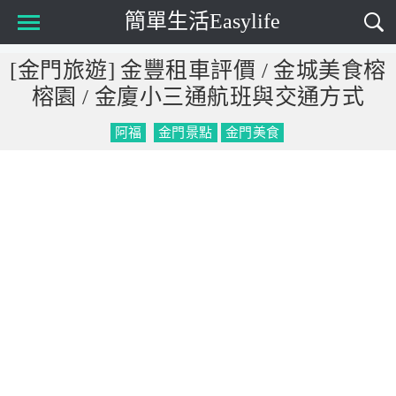
簡單生活Easylife
Main Menu
[金門旅遊] 金豐租車評價 / 金城美食榕
榕園 / 金廈小三通航班與交通方式
阿福
金門景點
金門美食