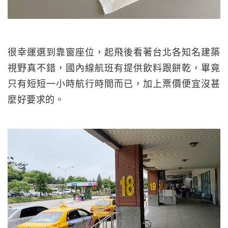
很幸運選到靠窗座位，起飛後看著台北各知名建築
視野真不錯，國內線航班有提供飲料跟餅乾，畢竟
只有短短一小時航行時間而已，加上票價便宜沒甚
麼好要求的。