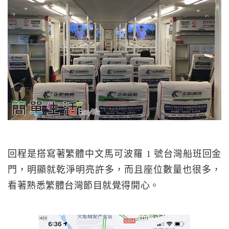
回程是搭寫著繁體中文馬可波羅 1 號台灣船班回金
門，明顯就乾淨明亮許多，而且座位數量也很多，
看著熟悉繁體台灣節目就覺得開心。