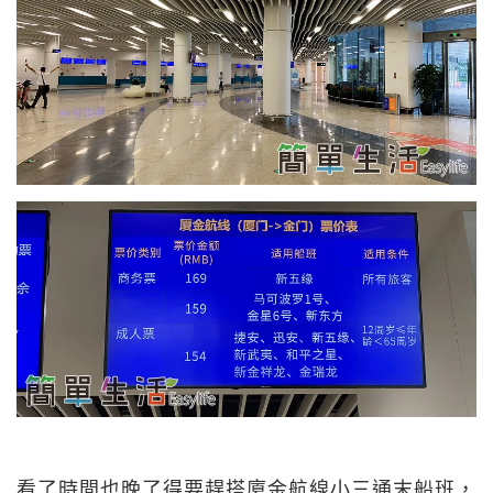
看了時間也晚了得要趕搭廈金航線小三通末船班，