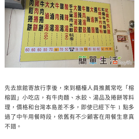
先去旅館寄放行李後，來到櫃檯人員推薦常吃「榕
榕園」小吃店，有牛肉麵、水餃、湯品及捲餅等料
理，價格和台灣本島差不多，即使已經下午 1 點多
過了中午用餐時段，依舊有不少顧客在用餐生意真
不錯。