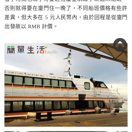
否則就得要在廈門住一晚了，不同船班價格有些許
差異，但大多在 5 元人民幣內，由於回程是從廈門
出發故以 RMB 計價。