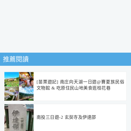
推薦閱讀
[苗栗遊記] 南庄向天湖一日遊@賽夏族民俗
文物館 & 吃原住民山地美食逛桂花巷
南投三日遊-2 玄奘寺及伊達邵