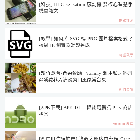
[科技] HTC Sensation 感動機 雙核心智慧手
機開箱文
開箱評測
[教學] 如何將 SVG 轉 PNG 圖片檔案格式？
透過 IE 瀏覽器輕鬆達成
電腦教學
[新竹聚會/合菜餐廳] Yummy 雅米私房料理
@隱藏巷弄清淡爽口風家常台菜
新竹美食
[APK下載] APK-DL – 輕鬆電腦抓 Play 商店
檔案
Android 教學
[西門町住宿推薦] 洛碁大飯店中華館 Green