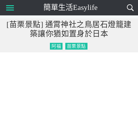
簡單生活Easylife
Main Menu
[苗栗景點] 通霄神社之鳥居石燈籠建
築讓你猶如置身於日本
阿福
苗栗景點