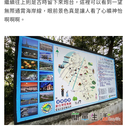
繼續往上則是古時留下來炮台，這裡可以看到一望
無際通霄海岸線，眼前景色真是讓人看了心曠神怡
啊啊啊。