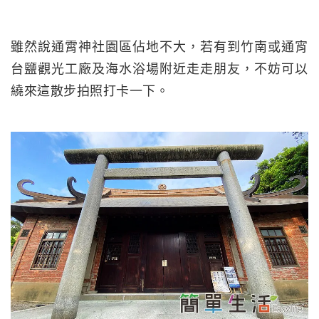
雖然說通霄神社園區佔地不大，若有到竹南或通宵
台鹽觀光工廠及海水浴場附近走走朋友，不妨可以
繞來這散步拍照打卡一下。