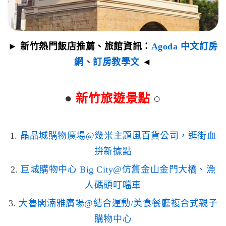
► 新竹熱門飯店推薦、旅館資訊：
Agoda 中文訂房
網
、
訂房教學文
◄
●
新竹旅遊景點
○
1.
晶品城購物廣場@幾米主題風百貨公司，逛街血
拚新據點
2.
巨城購物中心 Big City@仿舊金山金門大橋、漁
人碼頭叮噹車
3.
大魯閣湳雅廣場@結合運動/美食餐廳複合式親子
購物中心