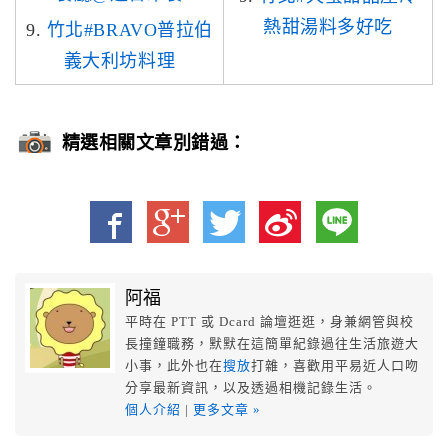
熱甜湯料多好吃
9.
竹北#BRAVO普拉伯
義大利坊料理
精選相關文章別錯過：
阿福
平時在 PTT 或 Dcard 論壇逛逛，身兼網管與校
長撞鐘職務，默默在這簡單紀錄過往生活旅遊大
小事，此外也在
搜放
打雜，喜歡用平易近人口吻
分享最新資訊，以及透過相機記錄生活。
個人介紹
|
更多文章 »