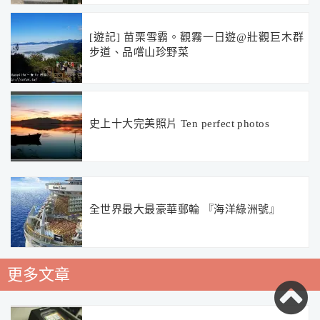
[遊記] 苗栗雪霸。觀霧一日遊@壯觀巨木群
步道、品嚐山珍野菜
史上十大完美照片 Ten perfect photos
全世界最大最豪華郵輪 『海洋綠洲號』
更多文章