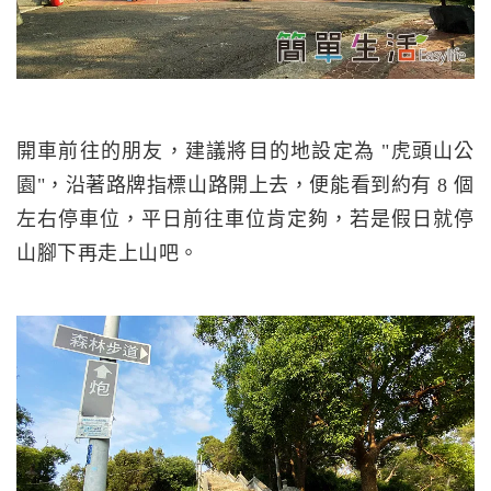
開車前往的朋友，建議將目的地設定為 "虎頭山公
園"，沿著路牌指標山路開上去，便能看到約有 8 個
左右停車位，平日前往車位肯定夠，若是假日就停
山腳下再走上山吧。