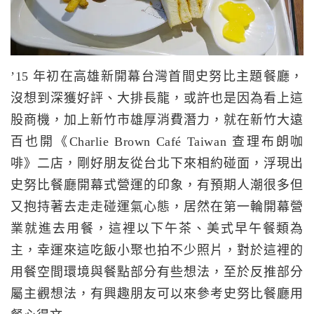
’15 年初在高雄新開幕台灣首間史努比主題餐廳，
沒想到深獲好評、大排長龍，或許也是因為看上這
股商機，加上新竹市雄厚消費潛力，就在新竹大遠
百也開《Charlie Brown Café Taiwan 查理布朗咖
啡》二店，剛好朋友從台北下來相約碰面，浮現出
史努比餐廳開幕式營運的印象，有預期人潮很多但
又抱持著去走走碰運氣心態，居然在第一輪開幕營
業就進去用餐，這裡以下午茶、美式早午餐類為
主，幸運來這吃飯小聚也拍不少照片，對於這裡的
用餐空間環境與餐點部分有些想法，至於反推部分
屬主觀想法，有興趣朋友可以來參考史努比餐廳用