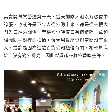
其實開幕試營運第一天，當天排隊人潮沒有想像中
誇張，也或許是不少人從外縣市來，都是從一樓大
門入口進來關係，等待候位時窗口有個縫隙，拿起
相機隨手對裡面拍攝，發現用餐座位與空間沒有很
大，或許是因為進駐百貨公司櫃位有關，相較於高
雄店沒有對外採光，因此感覺起來就會昏暗些許，