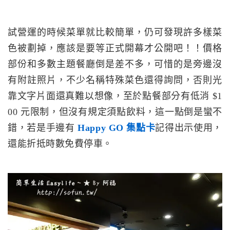
試營運的時候菜單就比較簡單，仍可發現許多樣菜
色被劃掉，應該是要等正式開幕才公開吧！！價格
部份和多數主題餐廳倒是差不多，可惜的是旁邊沒
有附註照片，不少名稱特殊菜色還得詢問，否則光
靠文字片面還真難以想像，至於點餐部分有低消 $1
00 元限制，但沒有規定須點飲料，這一點倒是蠻不
錯，若是手邊有
Happy GO 集點卡
記得出示使用，
還能折抵時數免費停車。