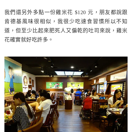
我們還另外多點一份雞米花 $120 元，朋友都說跟
肯德基風味很相似，我很少吃速食習慣所以不知
道，但至少比起來肥死人又偏乾的吐司來說，雞米
花確實就好吃許多。