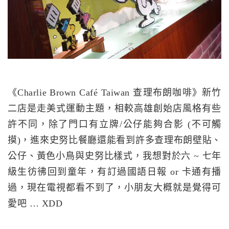
《Charlie Brown Café Taiwan 查理布朗咖啡》新竹
二店是走美式運動主題，相較高雄創始店風格有些
許不同，除了門口有立牌/公仔能夠合影 (不可觸
摸)，進來史努比餐廳還能看到許多查理布朗壁貼、
公仔、黃色小鳥與史努比樣式，我想對於六 ~ 七年
級生彷彿回到童年，有訂過國語日報 or 卡通有播
過，現在電視都看不到了，小朋友大概就是覺得可
愛吧 … XDD