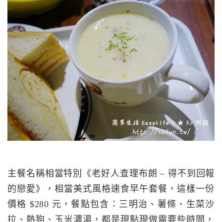
主餐名稱相當特別《老好人查理布朗 – 得不到回報
的戀愛》，相當美式風格速食早午套餐，這樣一份
價格 $280 元，餐點包含：三明治、薯條、生菜沙
拉、熱狗、玉米濃湯，都是現點現做需要些時間，