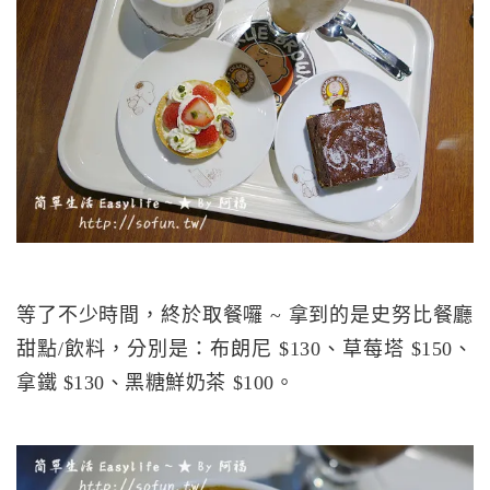
等了不少時間，終於取餐囉 ~ 拿到的是史努比餐廳
甜點/飲料，分別是：布朗尼 $130、草莓塔 $150、
拿鐵 $130、黑糖鮮奶茶 $100。