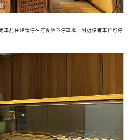
開車前往建議停在府後地下停車場，附近沒有車位可停
。