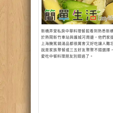
新橋弄堂私房中華料理餐館看到熟悉新橋
於熱鬧新竹車站與護城河周邊，他們家
上海醃篤鍋湯品都很厲害又好吃讓人難
說是家族聚餐或三五好友聚聚不錯選擇
愛吃中餐料理朋友別錯過了。