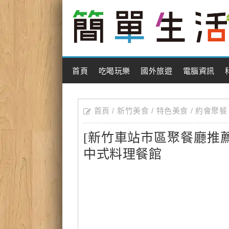
Main Menu
首頁
吃喝玩樂
國外旅遊
電腦資訊
首頁
新竹美食
特色美食
約會聚餐
[新竹車站市區聚餐廳推薦
中式料理餐館